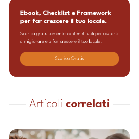
Ebook, Checklist e Framework
per far crescere il tuo locale.
Scarica gratuitamente contenuti utili per aiutarti
a migliorare e a far crescere il tuo locale.
Scarica Gratis
Articoli
correlati