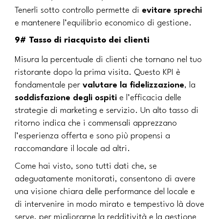
Tenerli sotto controllo permette di
evitare sprechi
e mantenere l’equilibrio economico di gestione.
9# Tasso di riacquisto dei clienti
Misura la percentuale di clienti che tornano nel tuo
ristorante dopo la prima visita. Questo KPI è
fondamentale per
valutare la fidelizzazione
, la
soddisfazione degli ospiti
e l’efficacia delle
strategie di marketing e servizio. Un alto tasso di
ritorno indica che i commensali apprezzano
l’esperienza offerta e sono più propensi a
raccomandare il locale ad altri.
Come hai visto, sono tutti dati che, se
adeguatamente monitorati, consentono di avere
una visione chiara delle performance del locale e
di intervenire in modo mirato e tempestivo là dove
serve, per migliorarne la redditività e la gestione