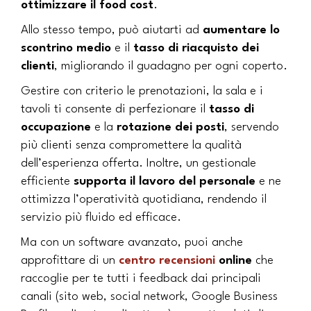
ottimizzare il food cost
.
Allo stesso tempo, può aiutarti ad
aumentare lo
scontrino medio
e il
tasso di
riacquisto dei
clienti
, migliorando il guadagno per ogni coperto.
Gestire con criterio le prenotazioni, la sala e i
tavoli ti consente di perfezionare il
tasso di
occupazione
e la
rotazione dei posti
, servendo
più clienti senza compromettere la qualità
dell’esperienza offerta. Inoltre, un gestionale
efficiente
supporta il lavoro del personale
e ne
ottimizza l’operatività quotidiana, rendendo il
servizio più fluido ed efficace.
Ma con un software avanzato, puoi anche
approfittare di un
centro recensioni
online
che
raccoglie per te tutti i feedback dai principali
canali (sito web, social network, Google Business