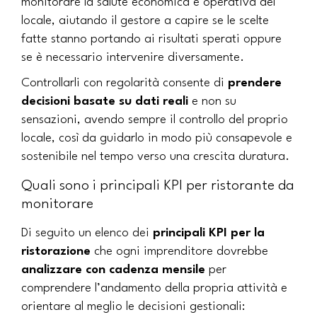
monitorare la salute economica e operativa del
locale, aiutando il gestore a capire se le scelte
fatte stanno portando ai risultati sperati oppure
se è necessario intervenire diversamente.
Controllarli con regolarità consente di
prendere
decisioni basate su dati reali
e non su
sensazioni, avendo sempre il controllo del proprio
locale, così da guidarlo in modo più consapevole e
sostenibile nel tempo verso una crescita duratura.
Quali sono i principali KPI per ristorante da
monitorare
Di seguito un elenco dei
principali KPI per la
ristorazione
che ogni imprenditore dovrebbe
analizzare con cadenza mensile
per
comprendere l’andamento della propria attività e
orientare al meglio le decisioni gestionali: