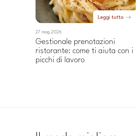
Leggi tutto
27 mag 2026
Gestionale prenotazioni
ristorante: come ti aiuta con i
picchi di lavoro