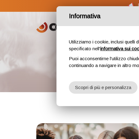
Informativa
Home
Utilizziamo i cookie, inclusi quelli 
specificato nell'
informativa sui co
Puoi acconsentirne l'utilizzo chiud
continuando a navigare in altro m
Scopri di più e personalizza