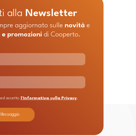
ti alla
Newsletter
mpre aggiornato sulle
novità
e
à e
promozioni
di Cooperto.
 ed accetto
l'Informativa sulla Privacy
.