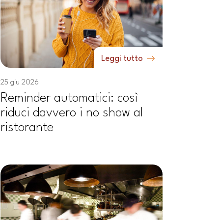
Leggi tutto
25 giu 2026
Reminder automatici: così
riduci davvero i no show al
ristorante