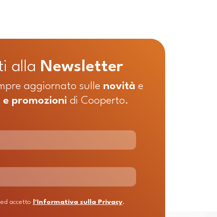
ti alla
Newsletter
mpre aggiornato sulle
novità
e
à e
promozioni
di Cooperto.
 ed accetto
l'Informativa sulla Privacy
.